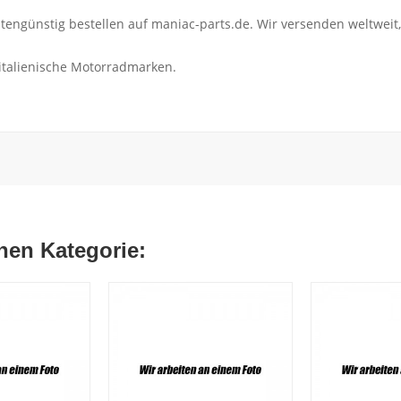
günstig bestellen auf maniac-parts.de. Wir versenden weltweit,
 italienische Motorradmarken.
chen Kategorie: