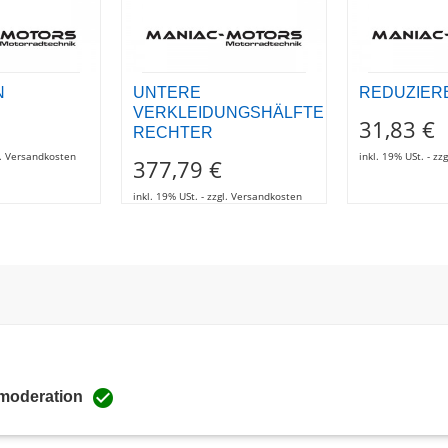
N
UNTERE
REDUZIER
VERKLEIDUNGSHÄLFTE
31,83 €
RECHTER
gl. Versandkosten
inkl. 19% USt. - z
377,79 €
inkl. 19% USt. - zzgl. Versandkosten

 moderation