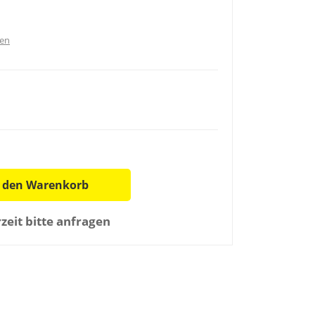
ten
n den Warenkorb
rzeit bitte anfragen