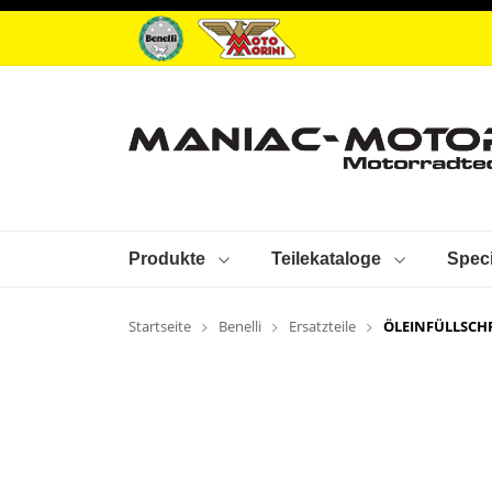
Produkte
Teilekataloge
Speci
Startseite
Benelli
Ersatzteile
ÖLEINFÜLLSCH