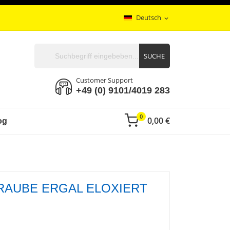
Deutsch
expand_more
SUCHE
Customer Support
+49 (0) 9101/4019 283
0
0,00 €
og
RAUBE ERGAL ELOXIERT