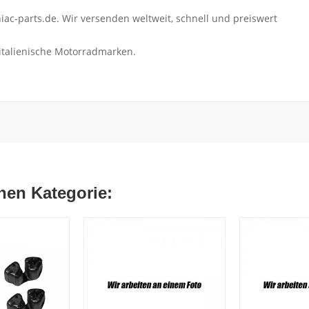
ac-parts.de. Wir versenden weltweit, schnell und preiswert
 italienische Motorradmarken.
chen Kategorie: