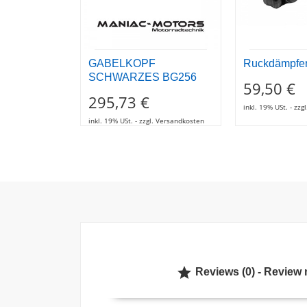
GABELKOPF
Ruckdämpfe
SCHWARZES BG256
59,50 €
295,73 €
inkl. 19% USt. - zz
inkl. 19% USt. - zzgl. Versandkosten

Reviews (0) - Review