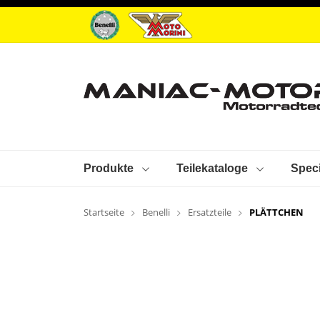
Produkte
Teilekataloge
Speci
Startseite
Benelli
Ersatzteile
PLÄTTCHEN