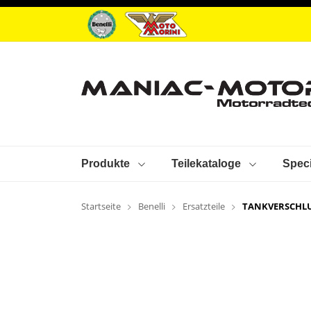
Produkte
Teilekataloge
Speci
Startseite
Benelli
Ersatzteile
TANKVERSCHLU