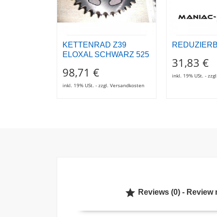
KETTENRAD Z39
REDUZIER
ELOXAL SCHWARZ 525
31,83 €
98,71 €
inkl. 19% USt. - zz
inkl. 19% USt. - zzgl. Versandkosten

Reviews (0) - Review