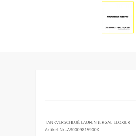
TANKVERSCHLUß LAUFEN (ERGAL ELOXIER
Artikel-Nr.:A30009815900X