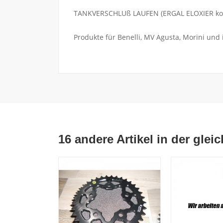
TANKVERSCHLUß LAUFEN (ERGAL ELOXIER koste
Produkte für Benelli, MV Agusta, Morini und
16 andere Artikel in der glei