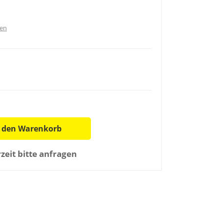
ten
n den Warenkorb
rzeit bitte anfragen