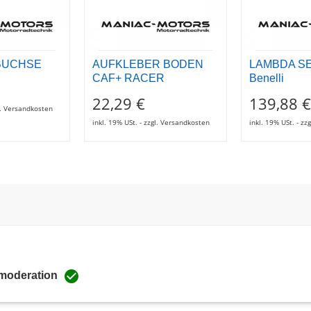
BUCHSE
AUFKLEBER BODEN
LAMBDA S
CAF+ RACER
Benelli
22,29 €
139,88 €
gl. Versandkosten
inkl. 19% USt. - zzgl. Versandkosten
inkl. 19% USt. - z

 moderation