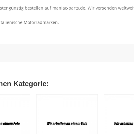
ngünstig bestellen auf maniac-parts.de. Wir versenden weltweit,
 italienische Motorradmarken.
chen Kategorie: