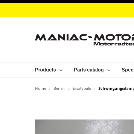
Products
Parts catalog
Speci
Home
Benelli
Ersatzteile
Schwingungsdäm