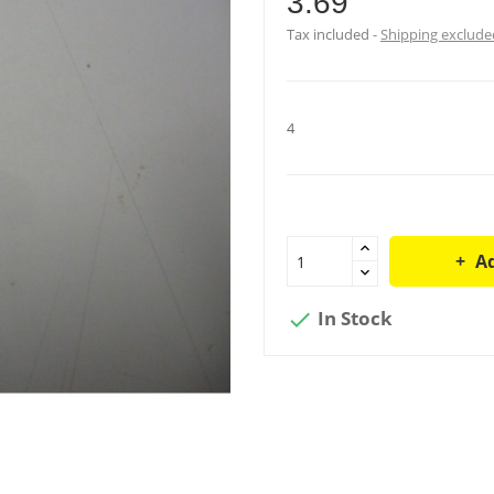
3.69
Tax included
Shipping exclude
4
Ad
In Stock
