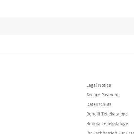
Legal Notice
Secure Payment
Datenschutz
Benelli Teilekataloge
Bimota Teilekataloge
Ihr Fachbetrieb Für Ersa