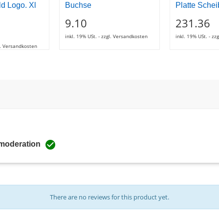
ld Logo. Xl
Buchse
Platte Sche
9.10
231.36
inkl. 19% USt. - zzgl. Versandkosten
inkl. 19% USt. - z
gl. Versandkosten

 moderation
There are no reviews for this product yet.