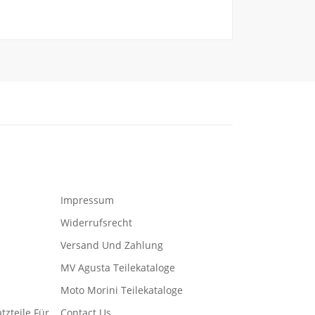
Impressum
Widerrufsrecht
Versand Und Zahlung
MV Agusta Teilekataloge
Moto Morini Teilekataloge
tzteile Für
Contact Us