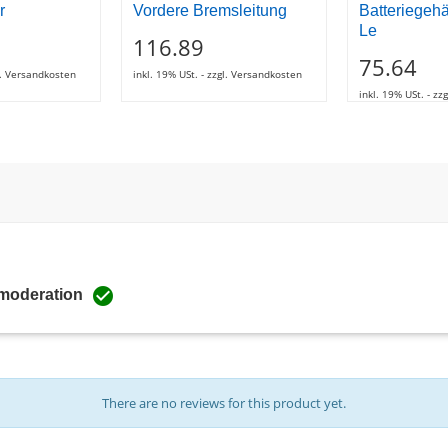
r
Vordere Bremsleitung
Batteriegeh
Le
116.89
75.64
gl. Versandkosten
inkl. 19% USt. - zzgl. Versandkosten
inkl. 19% USt. - z

 moderation
There are no reviews for this product yet.