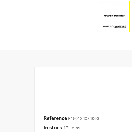
Reference
R180124024000
In stock
17 Items