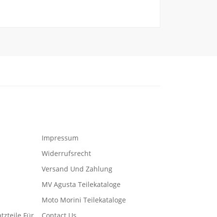
Impressum
Widerrufsrecht
Versand Und Zahlung
MV Agusta Teilekataloge
Moto Morini Teilekataloge
tzteile Für
Contact Us