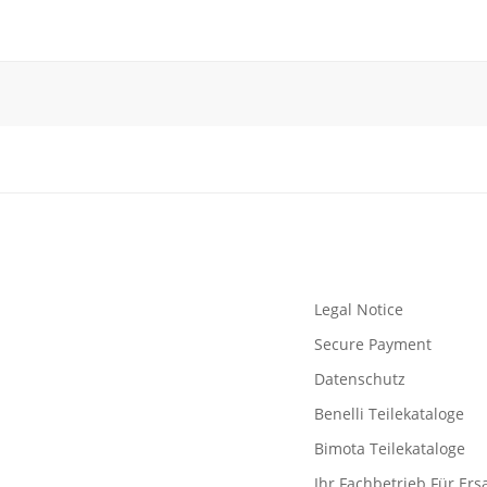
Legal Notice
Secure Payment
Datenschutz
Benelli Teilekataloge
Bimota Teilekataloge
Ihr Fachbetrieb Für Ersa