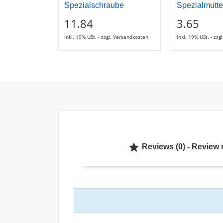
Spezialschraube
Spezialmutte
11.84
3.65
inkl. 19% USt. - zzgl. Versandkosten
inkl. 19% USt. - zz

Reviews (0) - Review