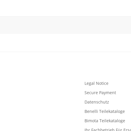
Legal Notice
Secure Payment
Datenschutz
Benelli Teilekataloge
Bimota Teilekataloge
Ihr Fachbetrieb Für Ersa