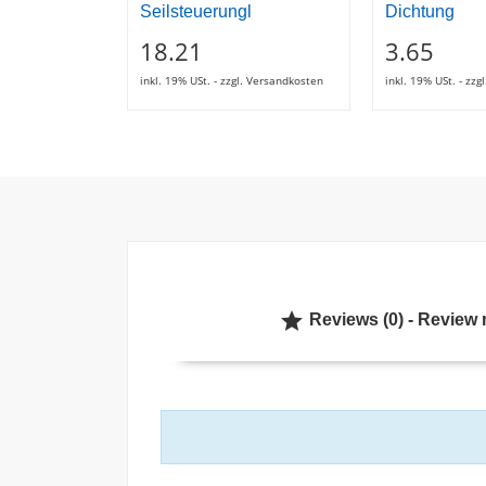
Seilsteuerungl
Dichtung
18.21
3.65
inkl. 19% USt. - zzgl. Versandkosten
inkl. 19% USt. - zz

Reviews (0) - Review