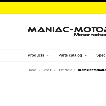
Products
Parts catalog
Speci
Home
Benelli
Ersatzteile
Bremslichtschalte