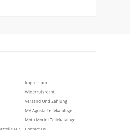
Impressum
Widerrufsrecht
Versand Und Zahlung
MV Agusta Teilekataloge
Moto Morini Teilekataloge
tzteile Für
Contact Us