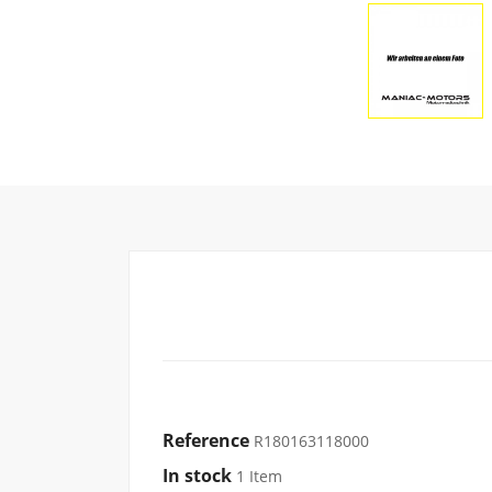
Reference
R180163118000
In stock
1 Item