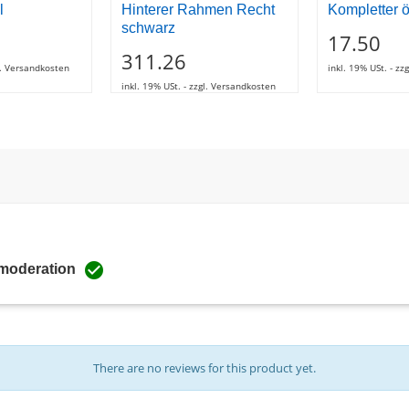
l
Hinterer Rahmen Recht
Kompletter ö
schwarz
17.50
311.26
gl. Versandkosten
inkl. 19% USt. - z
inkl. 19% USt. - zzgl. Versandkosten

 moderation
There are no reviews for this product yet.