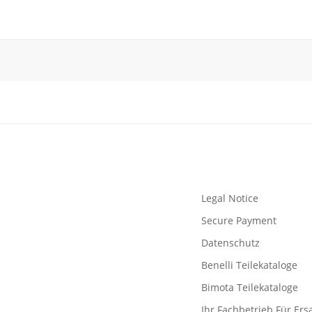
Legal Notice
Secure Payment
Datenschutz
Benelli Teilekataloge
Bimota Teilekataloge
Ihr Fachbetrieb Für Ersa