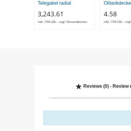
Telegabel radial
Oiltankdecke
3,243.61
4.58
inkl. 19% USt. - zzgl. Versandkosten
inkl. 19% USt. - zz

Reviews (0) - Review