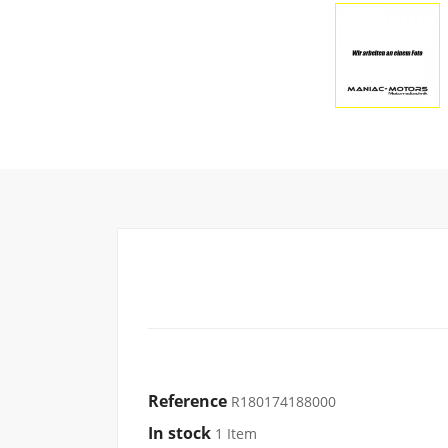
Reference
R180174188000
In stock
1 Item