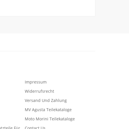
Impressum
Widerrufsrecht
Versand Und Zahlung
MV Agusta Teilekataloge
Moto Morini Teilekataloge
tzteile Für
Contact Us