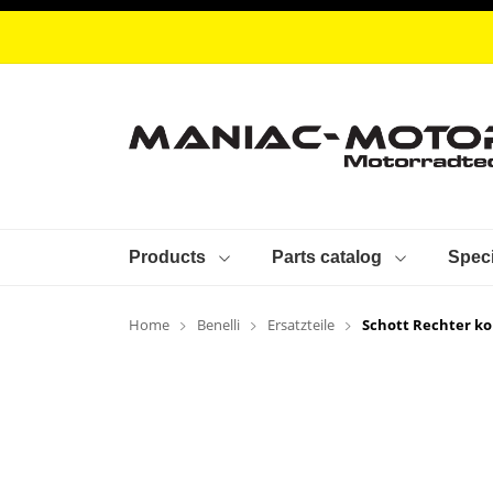
Products
Parts catalog
Speci
Home
Benelli
Ersatzteile
Schott Rechter ko