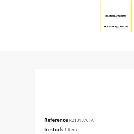
Reference
R21313761A
In stock
1 Item