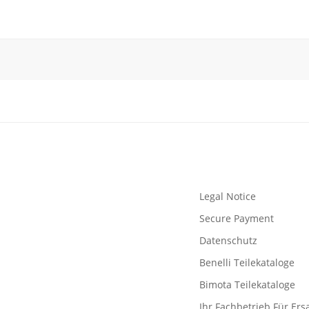
Legal Notice
Secure Payment
Datenschutz
Benelli Teilekataloge
Bimota Teilekataloge
Ihr Fachbetrieb Für Ersa