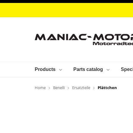
Products
Parts catalog
Speci
Home
Benelli
Ersatzteile
Plättchen