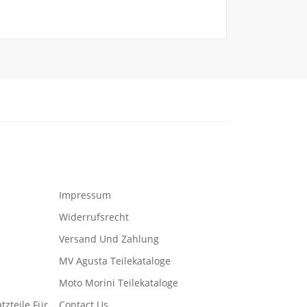
Impressum
Widerrufsrecht
Versand Und Zahlung
MV Agusta Teilekataloge
Moto Morini Teilekataloge
tzteile Für
Contact Us