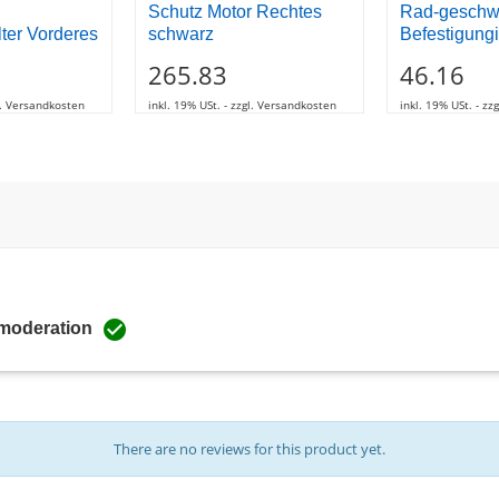
Schutz Motor Rechtes
Rad-geschwi
ter Vorderes
schwarz
Befestigungi
265.83
46.16
gl. Versandkosten
inkl. 19% USt. - zzgl. Versandkosten
inkl. 19% USt. - z

 moderation
There are no reviews for this product yet.