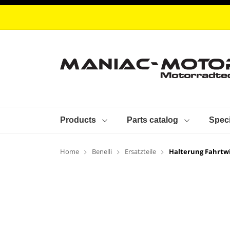
Products
Parts catalog
Speci
Home
Benelli
Ersatzteile
Halterung Fahrtw