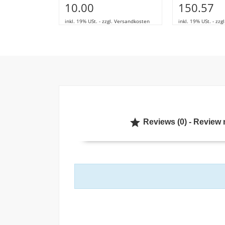
10.00
150.57
inkl. 19% USt. - zzgl. Versandkosten
inkl. 19% USt. - zz

Reviews (0) - Review