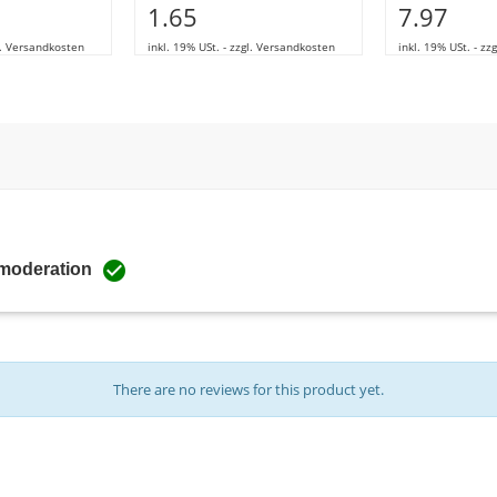
1.65
7.97
gl. Versandkosten
inkl. 19% USt. - zzgl. Versandkosten
inkl. 19% USt. - z

 moderation
There are no reviews for this product yet.