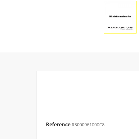
Reference
R3000961000C8