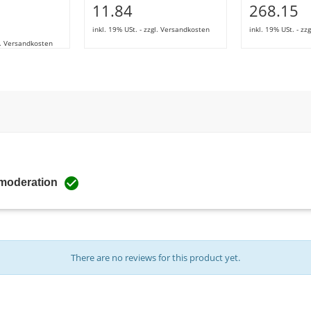
11.84
268.15
inkl. 19% USt. - zzgl. Versandkosten
inkl. 19% USt. - z
gl. Versandkosten

 moderation
There are no reviews for this product yet.