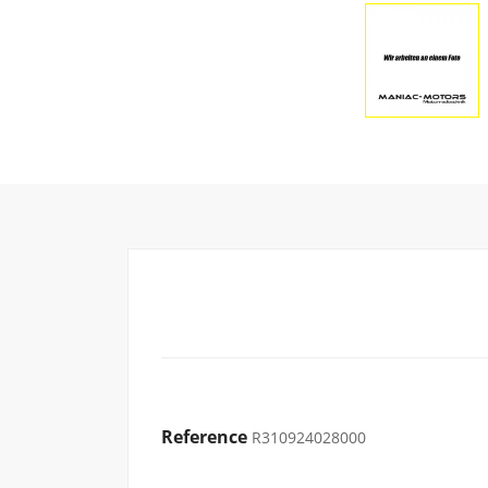
Reference
R310924028000