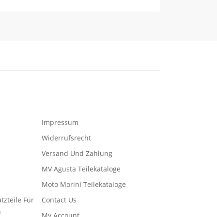
Impressum
Widerrufsrecht
Versand Und Zahlung
MV Agusta Teilekataloge
Moto Morini Teilekataloge
tzteile Für
Contact Us
n
My Account