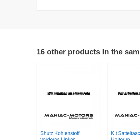
16 other products in the sam
Shutz Kohlenstoff
Kit Satteltas
vorderes Linker
Halterun