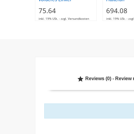
75.64
694.08
inkl. 19% USt. - zzgl. Versandkosten
inkl. 19% USt. - zz

Reviews (0) - Review