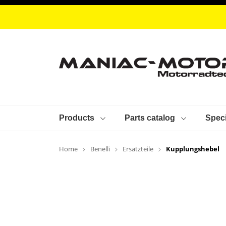
Products
Parts catalog
Speci
Home
Benelli
Ersatzteile
Kupplungshebel