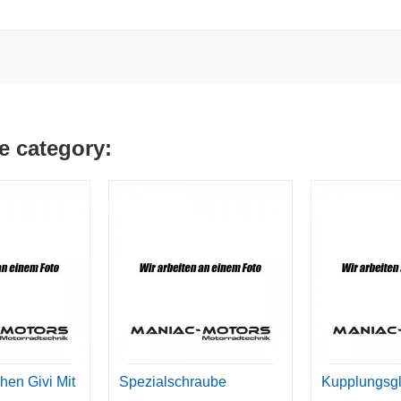
e category:
chen Givi Mit
Spezialschraube
Kupplungsgl