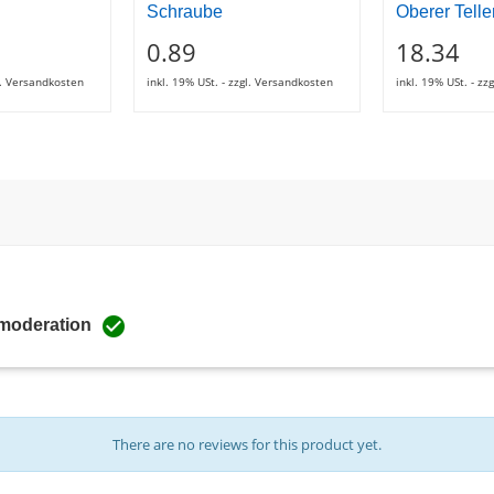
Schraube
Oberer Telle
0.89
18.34
gl. Versandkosten
inkl. 19% USt. - zzgl. Versandkosten
inkl. 19% USt. - z

 moderation
There are no reviews for this product yet.