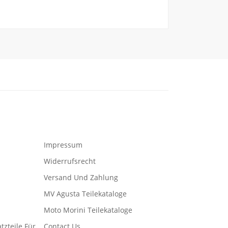
Impressum
Widerrufsrecht
Versand Und Zahlung
MV Agusta Teilekataloge
Moto Morini Teilekataloge
tzteile Für
Contact Us