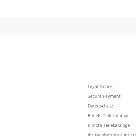
Legal Notice
Secure Payment
Datenschutz
Benelli Teilekataloge
Bimota Teilekataloge
Ihr Fachbetrieb Für Ersa