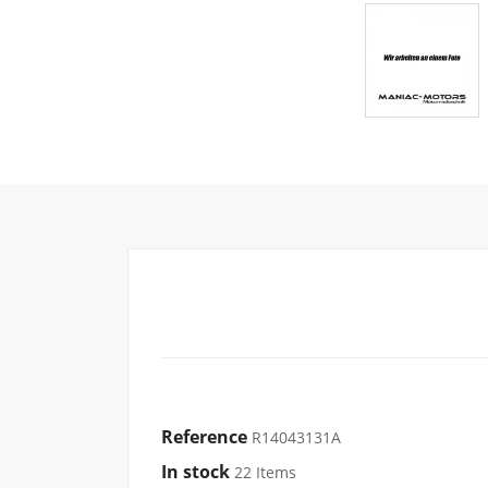
Reference
R14043131A
In stock
22 Items