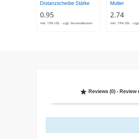
Distanzscheibe Stärke
Mutter
0.95
2.74
inkl. 19% USt. - zzgl. Versandkosten
inkl. 19% USt. - zz

Reviews (0) - Review