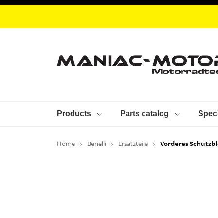
Products
Parts catalog
Speci
Home
Benelli
Ersatzteile
Vorderes Schutzbl