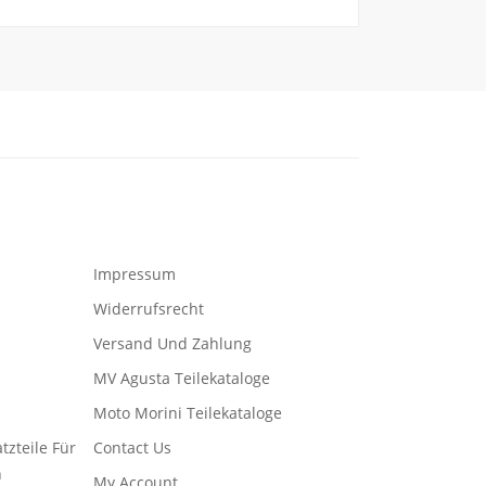
Impressum
Widerrufsrecht
Versand Und Zahlung
MV Agusta Teilekataloge
Moto Morini Teilekataloge
tzteile Für
Contact Us
n
My Account