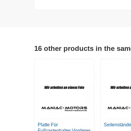
16 other products in the sam
Platte Für
Seitenstände
Fußrastenhalter Vorderes