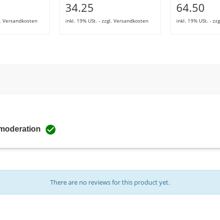
34.25
64.50
gl. Versandkosten
inkl. 19% USt. - zzgl. Versandkosten
inkl. 19% USt. - z

 moderation
There are no reviews for this product yet.