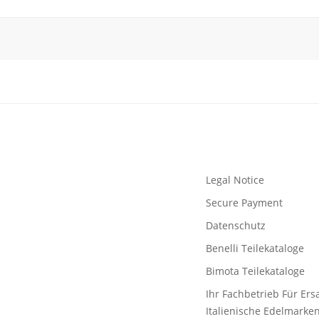
Legal Notice
Secure Payment
Datenschutz
Benelli Teilekataloge
Bimota Teilekataloge
Ihr Fachbetrieb Für Ersa
Italienische Edelmarke