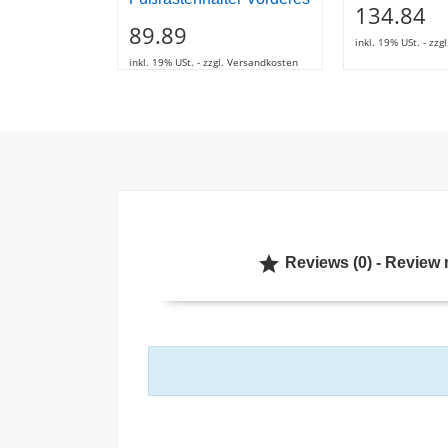
134.84
89.89
inkl. 19% USt. - zz
inkl. 19% USt. - zzgl. Versandkosten

Reviews (0) - Review