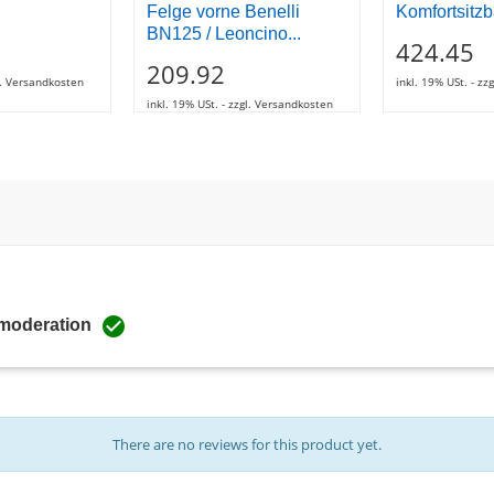
Felge vorne Benelli
Komfortsitz
BN125 / Leoncino...
424.45
209.92
gl. Versandkosten
inkl. 19% USt. - z
inkl. 19% USt. - zzgl. Versandkosten

 moderation
There are no reviews for this product yet.