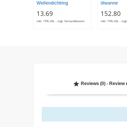
Wellendichtring
ölwanne
13.69
152.80
inkl. 19% USt. - zzgl. Versandkosten
inkl. 19% USt. - zz

Reviews (0) - Review