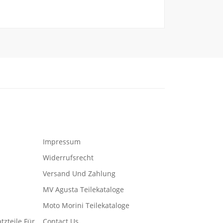
Impressum
Widerrufsrecht
Versand Und Zahlung
MV Agusta Teilekataloge
Moto Morini Teilekataloge
tzteile Für
Contact Us