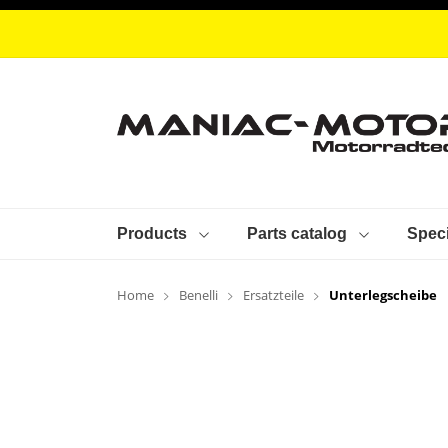
Products
Parts catalog
Speci
Home
Benelli
Ersatzteile
Unterlegscheibe