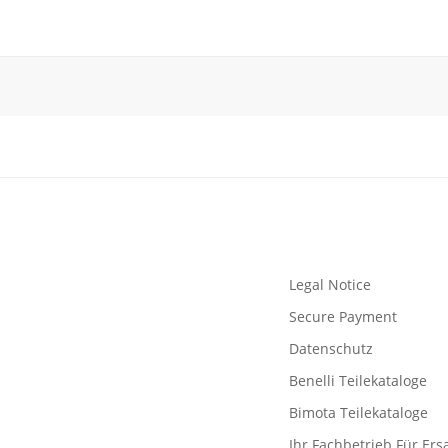
Legal Notice
Secure Payment
Datenschutz
Benelli Teilekataloge
Bimota Teilekataloge
Ihr Fachbetrieb Für Ersa