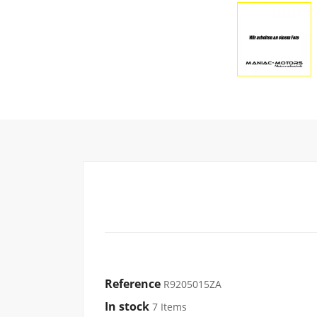
Reference
R9205015ZA
In stock
7 Items